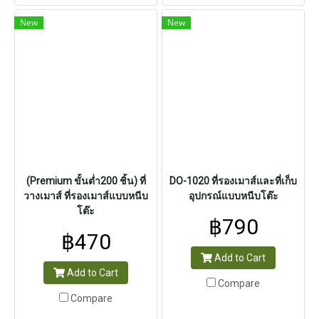
New
New
(Premium ขั้นต่ำ200 ชิ้น) ที่
DO-1020 ที่รองเมาส์และที่เก็บ
วางเมาส์ ที่รองเมาส์แบบหนีบ
อุปกรณ์แบบหนีบโต๊ะ
โต๊ะ
฿790
฿470
Add to Cart
Add to Cart
Compare
Compare