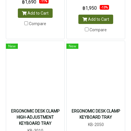
฿1,690
-11%
฿1,950
-13%
Add to Cart
Add to Cart
Compare
Compare
New
New
ERGONOMIC DESK CLAMP
ERGONOMIC DESK CLAMP
HIGH-ADJUSTMENT
KEYBOARD TRAY
KEYBOARD TRAY
KB-2050
KB-3010