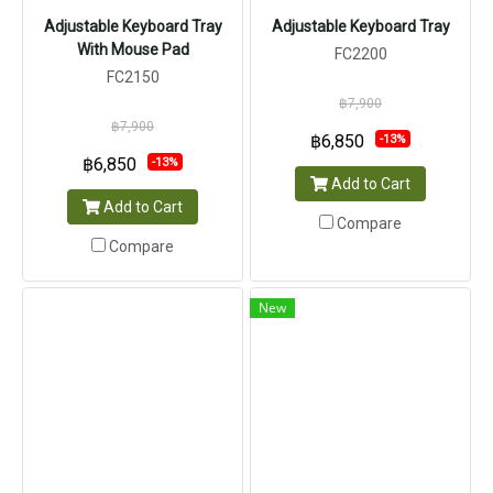
Adjustable Keyboard Tray
Adjustable Keyboard Tray
With Mouse Pad
FC2200
FC2150
฿7,900
฿7,900
฿6,850
-13%
฿6,850
-13%
Add to Cart
Add to Cart
Compare
Compare
New