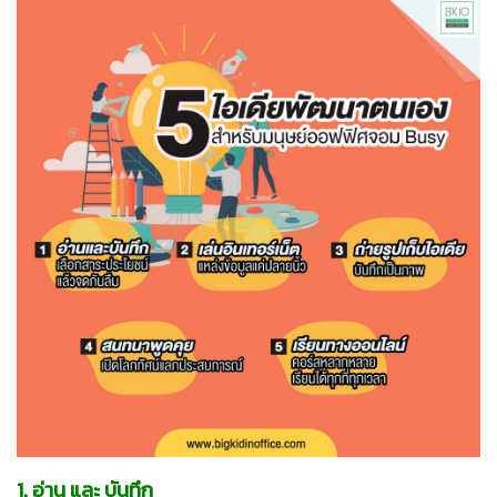
1. อ่าน และ บันทึก