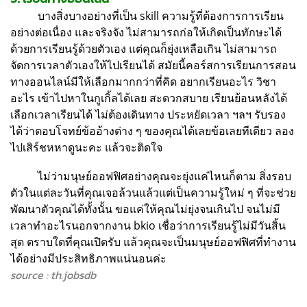
บางสิ่งบางอย่างที่เป็น skill ความรู้ที่ต้องการการเรียน
อย่างต่อเนื่อง และจริงจัง ไม่สามารถก่อให้เกิดเป็นทักษะได้
ด้วยการเรียนรู้ด้วยตัวเอง แต่คุณก็ยุ่งเหลือเกิน ไม่สามารถ
จัดการเวลาตัวเองให้ไปเรียนได้ สมัยนี้คอร์สการเรียนการสอน
ทางออนไลน์มีให้เลือกมากกว่าที่คิด อยากเรียนอะไร วิชา
อะไร เข้าไปหาในกูเกิ้ลได้เลย สะดวกสบาย เรียนย้อนหลังได้
เลือกเวลาเรียนได้ ไม่ต้องเดินทาง ประหยัดเวลา ฯลฯ รับรอง
ได้ว่าตอบโจทย์ข้ออ้างต่าง ๆ ของคุณได้เลยข้อเลยทีเดียว ลอง
ไปเสิร์ชหหาดูนะคะ แล้วจะติดใจ
ไม่ว่ามนุษย์ออฟฟิศอย่างคุณจะยุ่งแค่ไหนก็ตาม สิ่งรอบ
ตัวในแต่ละวันที่คุณเจอล้วนแล้วแต่เป็นความรู้ใหม่ ๆ ที่จะช่วย
พัฒนาตัวคุณได้ทั้งนั้น ขอแค่ให้คุณไม่ยุ่งจนเกินไป จนไม่มี
เวลาทำอะไรนอกจากงาน bkio เชื่อว่าการเรียนรู้ไม่มีวันสิ้น
สุด ตราบใดที่คุณเปิดรับ แล้วคุณจะเป็นมนุษย์ออฟฟิศที่ทำงาน
ได้อย่างมีประสิทธิภาพแน่นอนค่ะ
source : th.jobsdb