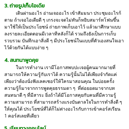
3. ถ่ายรูปเก็บไอเดีย
เดินผ่านอะไร อ่านเจออะไร เข้าสัมมนา ประชุมอะไรก้
ตาม ถ้าเจอไอเดียดี ๆ เกรงจะจดไม่ทันก็หยิบสมาร์ทโฟนขึ้น
มาใช้ให้เป็นประโยชน์ ถ่ายภาพเก็บเอาไว้ แล้วมาศึกษาแบบ
ลงรายละเอียดตอนมีเวลาทีหลังก็ได้ รวมถึงยังเป็นการเก็บ
รวบรวม บันทึกเอาสิ่งดี ๆ มีประโยชน์ในแบบที่ตัวเองสนใจเอา
ไว้ด้วยกันได้แบบง่าย ๆ
4. สนทนาพูดคุย
ในการทำงาน เรามีโอกาสพบปะเจอผู้คนมากมายที่
สามารถให้ความรู้กับเราได้ ความรู้นั้นไม่ได้เพียงจำกัดแค่
เพียงว่าต้องนั่งฟังเลคเชอร์ให้ใครมาสอนคุณ ในบ่อยครั้ง
ความรู้ก็มาจากการพูดคุยธรรมดา ๆ ที่ต่อยอดมาจากบท
สนทนาดี ๆ ที่มีสาระ ยิ่งถ้าได้มีโอกาสคุยกับคนที่มีความรู้
ความสามารถ ที่สามารถสร้างแรงบันดาลใจในการทำสิ่งดี ๆ
ให้คุณได้ ประโยชน์ที่ได้ก็ไม่ต่างอะไรกับการเข้าคอร์สเรียน
1 คอร์สเลยทีเดียว
5. เรียนทางออนไลน์