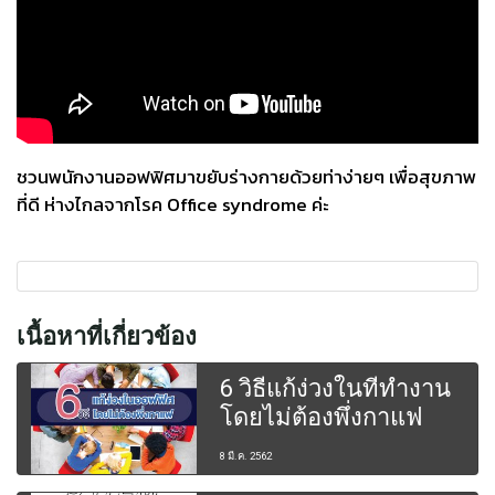
ชวนพนักงานออฟฟิศมาขยับร่างกายด้วยท่าง่ายๆ เพื่อสุขภาพ
ที่ดี ห่างไกลจากโรค Office syndrome ค่ะ
เนื้อหาที่เกี่ยวข้อง
6 วิธีแก้ง่วงในที่ทำงาน
โดยไม่ต้องพึ่งกาแฟ
8 มี.ค. 2562