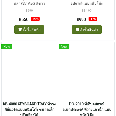
พลาสติก ABS สีขาว
อุปกรณ์แบบหนีบโต๊ะ
฿690
฿1,190
฿550
฿990
-20%
-17%
สั่งซื้อสินค้า
สั่งซื้อสินค้า
New
New
KB-4080 KEYBOARD TRAY ที่วาง
DO-2010 ที่เก็บอุปกรณ์
คีย์บอร์ดแบบหนีบโต๊ะ ขนาดเล็ก
อเนกประสงค์ ที่วางแก้วน้ำ แบบ
ปรับเอียงได้
หนีบโต๊ะ