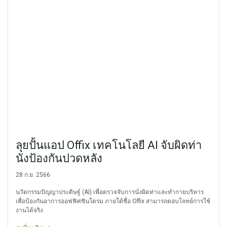
ลุยปั้นแอป Offix เทคโนโลยี AI จับผิดท่า
นั่งป้องกันปวดหลัง
28 ก.ย. 2566
นวัตกรรมปัญญาประดิษฐ์ (AI) เพื่อตรวจจับการนั่งผิดท่าและทำกายบริหาร
เพื่อป้องกันอาการออฟฟิศซินโดรม ภายใต้ชื่อ Offix สามารถตอบโจทย์การใช้
งานได้จริง