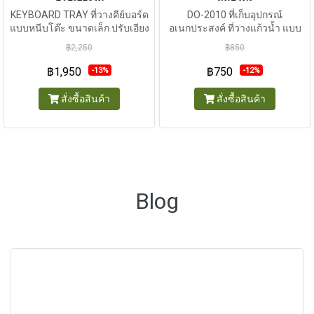
KEYBOARD TRAY ที่วางคีย์บอร์ด
DO-2010 ที่เก็บอุปกรณ์
แบบหนีบโต๊ะ ขนาดเล็ก ปรับเอียง
อเนกประสงค์ ที่วางแก้วน้ำ แบบ
ได้
หนีบโต๊ะ
฿2,250
฿850
฿1,950
฿750
-13%
-12%
สั่งซื้อสินค้า
สั่งซื้อสินค้า
Blog