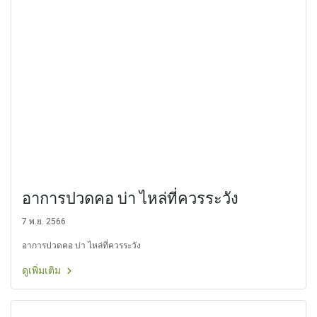
อาการปวดคอ บ่า ไหล่ที่ควรระวัง
7 พ.ย. 2566
อาการปวดคอ บ่า ไหล่ที่ควรระวัง
ดูเพิ่มเติม