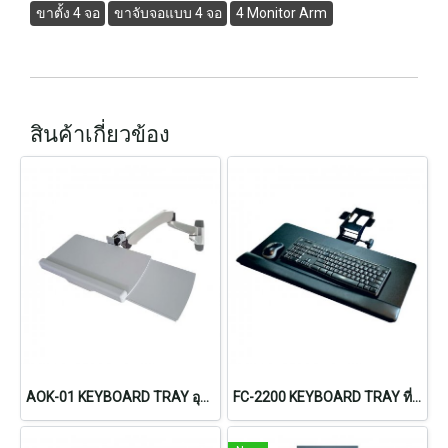
ขาตั้ง 4 จอ
ขาจับจอแบบ 4 จอ
4 Monitor Arm
สินค้าเกี่ยวข้อง
AOK-01 KEYBOARD TRAY อุปกรณ์เสริมถาดวางคีย์บอร์ดและเมาส์ (Ergomotive)
FC-2200 KEYBOARD TRAY ที่วางคีย์บอร์ดแบบปรับความสูง นั่ง/ยืนทำงาน