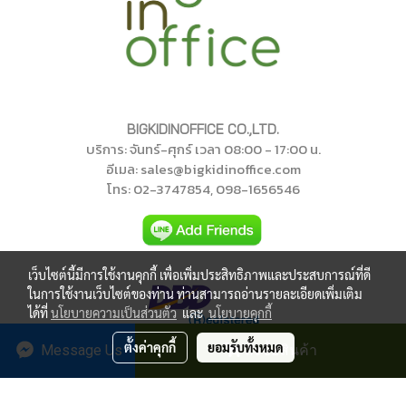
BIGKIDINOFFICE CO.,LTD.
บริการ: จันทร์-ศุกร์ เวลา 08:00 - 17:00 น.
อีเมล: sales@bigkidinoffice.com
โทร
: 02-374785
4
, 098-1656546
เว็บไซต์นี้มีการใช้งานคุกกี้ เพื่อเพิ่มประสิทธิภาพและประสบการณ์ที่ดี
ในการใช้งานเว็บไซต์ของท่าน ท่านสามารถอ่านรายละเอียดเพิ่มเติม
ได้ที่
นโยบายความเป็นส่วนตัว
และ
นโยบายคุกกี้
ตั้งค่าคุกกี้
ยอมรับทั้งหมด
Message Us
สั่งซื้อสินค้า
บิ๊กคิดอินออฟฟิศ สงวนลิขสิทธิ์
©
2018
ผู้เข้าชมวันนี้
205