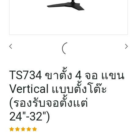
TS734 ขาตั้ง 4 จอ แขน
Vertical แบบตั้งโต๊ะ
(รองรับจอตั้งแต่
24"-32")