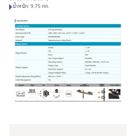
น้ำหนัก: 9.75 กก.