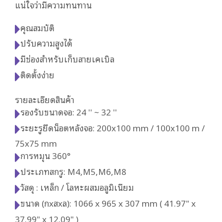
แน่ใจว่ามีความทนทาน
คุณสมบัติ
ปรับความสูงได้
มีช่องสำหรับเก็บสายเคเบิล
ติดตั้งง่าย
รายละเอียดสินค้า
รองรับขนาดจอ: 24 '' ~ 32 ''
ระยะรูยึดน็อตหลังจอ: 200x100 mm / 100x100 m /
75x75 mm
การหมุน 360°
ประเภทสกรู: M4,M5,M6,M8
วัสดุ : เหล็ก / โลหะผสมอลูมิเนียม
ขนาด (กxสxล): 1066 x 965 x 307 mm ( 41.97" x
37.99" x 12.09" )