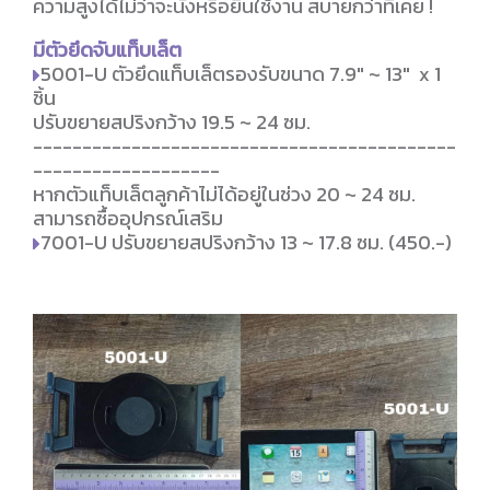
ความสูงได้ไม่ว่าจะนั่งหรือยืนใช้งาน สบายกว่าที่เคย !
มีตัวยึดจับแท็บเล็ต
5001-U ตัวยึดแท็บเล็ตรองรับขนาด 7.9" ~ 13" x 1
ชิ้น
ปรับขยายสปริงกว้าง 19.5 ~ 24 ซม.
-------------------------------------------
-------------------
หากตัวแท็บเล็ตลูกค้าไม่ได้อยู่ในช่วง 20 ~ 24 ซม.
สามารถซื้ออุปกรณ์เสริม
7001-U ปรับขยายสปริงกว้าง 13 ~ 17.8 ซม. (450.-)