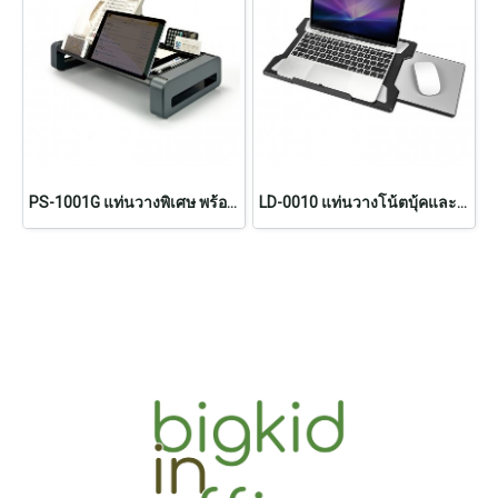
PS-1001G แท่นวางพิเศษ พร้อมช่องจัดเก็บของให้เป็นระเบียบ
LD-0010 แท่นวางโน้ตบุ้คและแท็ปเล็ตเอนกประสงค์พร้อมที่วางเมาส์