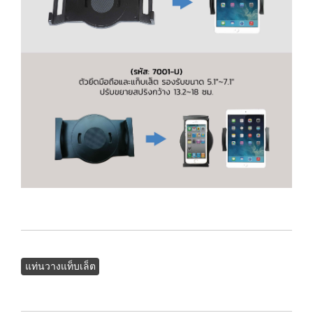
แท่นวางแท็บเล็ต