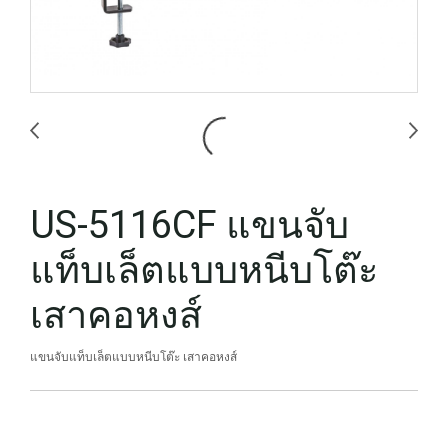
US-5116CF แขนจับ
แท็บเล็ตแบบหนีบโต๊ะ
เสาคอหงส์
แขนจับแท็บเล็ตแบบหนีบโต๊ะ เสาคอหงส์