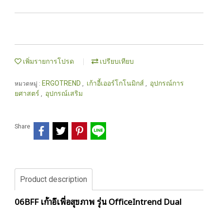
เพิ่มรายการโปรด
เปรียบเทียบ
ERGOTREND
เก้าอี้เออร์โกโนมิกส์
อุปกรณ์การ
หมวดหมู่ :
,
,
ยศาสตร์
อุปกรณ์เสริม
,
Share
Product description
06BFF เก้าอี้เพื่อสุขภาพ รุ่น OfficeIntrend Dual