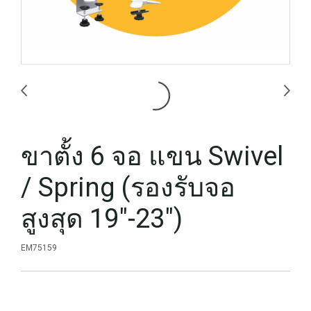
ขาตั้ง 6 จอ แขน Swivel
/ Spring (รองรับจอ
สูงสุด 19"-23")
EM75159