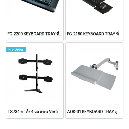
FC-2200 KEYBOARD TRAY ที่วางคีย์บอร์ดแบบปรับความสูง นั่ง/ยืนทำงาน
FC-2150 KEYBOARD TRAY ที่วางคีย์บอร์ดแบบปรับระดับ
Pre-Order
TS734 ขาตั้ง 4 จอ แขน Vertical แบบตั้งโต๊ะ (รองรับจอตั้งแต่ 24"-32")
AOK-01 KEYBOARD TRAY อุปกรณ์เสริมถาดวางคีย์บอร์ดและเมาส์ (Ergomotive)