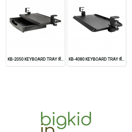
KB-2050 KEYBOARD TRAY ที่วางคีย์บอร์ดแบบมีลิ้นชัก
KB-4080 KEYBOARD TRAY ที่วางคีย์บอร์ดแบบหนีบโต๊ะ ขนาดเล็ก ปรับเอียงได้