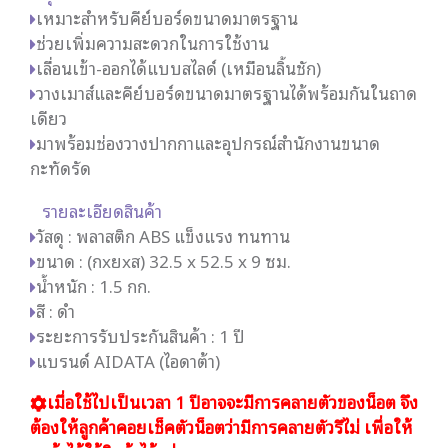
เหมาะสำหรับคีย์บอร์ดขนาดมาตรฐาน
ช่วยเพิ่มความสะดวกในการใช้งาน
เลื่อนเข้า-ออกได้แบบสไลด์ (เหมือนลิ้นชัก)
วางเมาส์และคีย์บอร์ดขนาดมาตรฐานได้พร้อมกันในถาด
เดียว
มาพร้อมช่องวางปากกาและอุปกรณ์สำนักงานขนาด
กะทัดรัด
รายละเอียดสินค้า
วัสดุ : พลาสติก ABS แข็งแรง ทนทาน
ขนาด : (กxยxส) 32.5 x 52.5 x 9 ซม.
น้ำหนัก : 1.5 กก.
สี : ดำ
ระยะการรับประกันสินค้า : 1 ปี
แบรนด์ AIDATA (ไอดาต้า)
เมื่อใช้ไปเป็นเวลา 1 ปีอาจจะมีการคลายตัวของน็อต จึง
ต้องให้ลูกค้าคอยเช็คตัวน็อตว่ามีการคลายตัวรึไม่ เพื่อให้