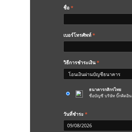
*
ชื่อ
*
เบอร์โทรศัพท์
*
วิธีการชำระเงิน
ธนาคารกสิกรไทย
ชื่อบัญชี บริษัท บิ๊กคิด
*
วันที่ชำระ