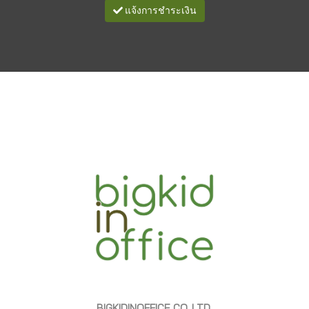
แจ้งการชำระเงิน
BIGKIDINOFFICE CO.,LTD.