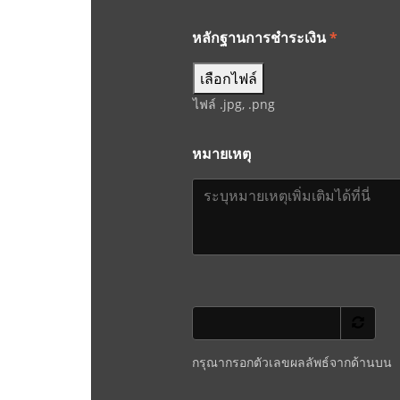
หลักฐานการชำระเงิน
*
เลือกไฟล์
ไฟล์ .jpg, .png
หมายเหตุ
กรุณากรอกตัวเลขผลลัพธ์จากด้านบน