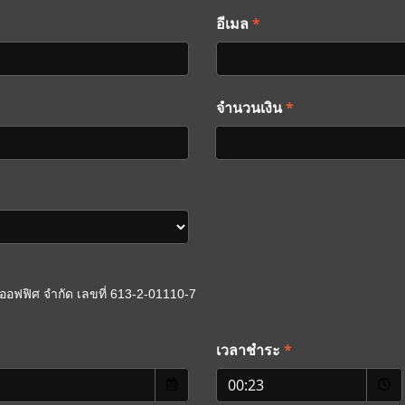
*
อีเมล
*
จำนวนเงิน
อินออฟฟิศ จำกัด เลขที่ 613-2-01110-7
*
เวลาชำระ