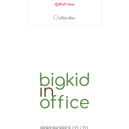
สินค้าหมด
เปรียบเทียบ
BIGKIDINOFFICE CO.,LTD.